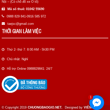
Nội -- (Có chỗ đỗ xe Ô tô)
Mã số thuế: 01042 55690
0988 829 841-0916 585 972
taejsc@gmail.com
THỜI GIAN LÀM VIỆC
Thứ 2- thứ 7: 8:00 AM - 5h30 PM
Chủ nhật: Nghỉ
Hỗ trợ Online 0988829841: 24/7
1
© Copyright 2019
CHUONGBAOGIO.NET.
Designed by
VIỄN NAM