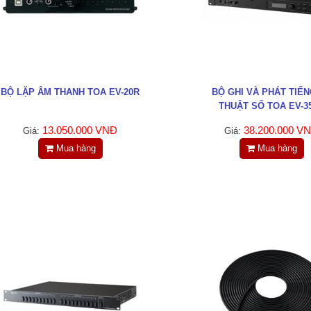
BỘ LẶP ÂM THANH TOA EV-20R
BỘ GHI VÀ PHÁT TIẾN
THUẬT SỐ TOA EV-3
13.050.000 VNĐ
38.200.000 V
Giá:
Giá:
Mua hàng
Mua hàng