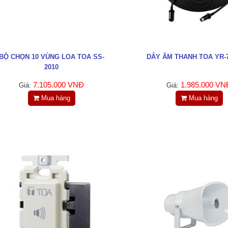
BỘ CHỌN 10 VÙNG LOA TOA SS-
DÂY ÂM THANH TOA YR-
2010
7.105.000 VNĐ
1.985.000 VN
Giá:
Giá:
Mua hàng
Mua hàng