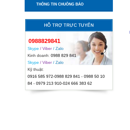
THÔNG TIN CHUÔNG BÁO
HỖ TRỢ TRỰC TUYẾN
0988829841
Skype
/ Viber
/ Zalo
Kinh doanh:
0988 829 841
Skype
/ Viber
/ Zalo
Kỹ thuật:
0916 585 972-0988 829 841 - 0988 50 10
84 - 0979 213 910-024 666 383 62