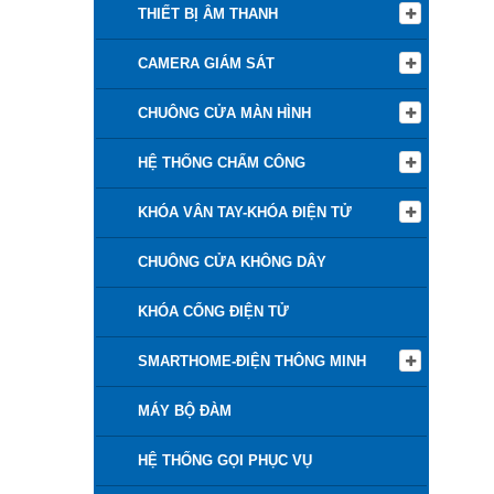
THIẾT BỊ ÂM THANH
CAMERA GIÁM SÁT
CHUÔNG CỬA MÀN HÌNH
HỆ THỐNG CHẤM CÔNG
KHÓA VÂN TAY-KHÓA ĐIỆN TỬ
CHUÔNG CỬA KHÔNG DÂY
KHÓA CỔNG ĐIỆN TỬ
SMARTHOME-ĐIỆN THÔNG MINH
MÁY BỘ ĐÀM
HỆ THỐNG GỌI PHỤC VỤ