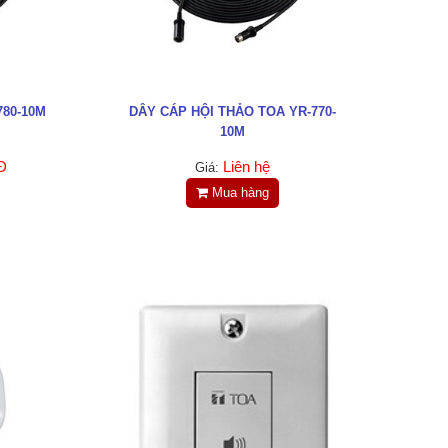
780-10M
DÂY CÁP HỘI THẢO TOA YR-770-
10M
Đ
Liên hệ
Giá:
Mua hàng