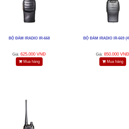
BỘ ĐÀM IRADIO IR-668
BỘ ĐÀM IRADIO IR-669 (4
625.000 VNĐ
850.000 VN
Giá:
Giá:
Mua hàng
Mua hàng