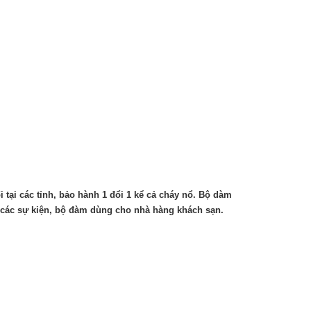
i các tỉnh, bảo hành 1 đổi 1 kể cả cháy nổ. Bộ dàm
các sự kiện, bộ đàm dùng cho nhà hàng khách sạn.