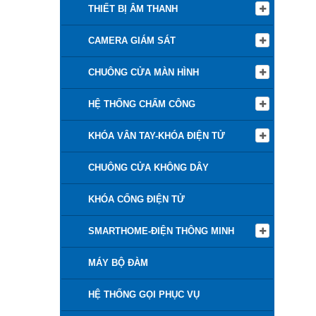
THIẾT BỊ ÂM THANH
CAMERA GIÁM SÁT
CHUÔNG CỬA MÀN HÌNH
HỆ THỐNG CHẤM CÔNG
KHÓA VÂN TAY-KHÓA ĐIỆN TỬ
CHUÔNG CỬA KHÔNG DÂY
KHÓA CỔNG ĐIỆN TỬ
SMARTHOME-ĐIỆN THÔNG MINH
MÁY BỘ ĐÀM
HỆ THỐNG GỌI PHỤC VỤ