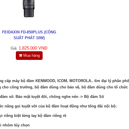
FEIDAXIN FD-850PLUS (CÔNG
SUẤT PHÁT 10W)
1.825.000 VNĐ
Giá:
Mua hàng
ng cấp máy bộ đàm KENWOOD, ICOM, MOTOROLA.. tìm đại lý phân phối tạ
 cho công trường, bộ đàm dùng cho bảo vệ, bộ đàm dùng cho tổ chức 
 đàm số: Bảo mật tuyệt đối, chống nghe nén ->
Bộ đàm Số
ức năng gọi tuyệt vời của bộ đàm hoạt động như tổng đài nội bộ:
i riêng biệt từng tay bộ đàm riêng rẽ
i nhóm tùy chọn