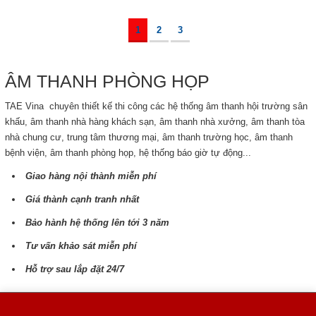
1
2
3
ÂM THANH PHÒNG HỌP
TAE Vina chuyên thiết kế thi công các hệ thống âm thanh hội trường sân
khấu, âm thanh nhà hàng khách sạn, âm thanh nhà xưởng, âm thanh tòa
nhà chung cư, trung tâm thương mại, âm thanh trường học, âm thanh
bệnh viện, âm thanh phòng họp, hệ thống báo giờ tự động...
Giao hàng nội thành miễn phí
Giá thành cạnh tranh nhất
Bảo hành hệ thống lên tới 3 năm
Tư vấn khảo sát miễn phí
Hỗ trợ sau lắp đặt 24/7