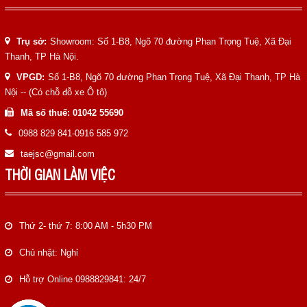
Trụ sở:
Showroom: Số 1-B8, Ngõ 70 đường Phan Trọng Tuệ, Xã Đại
Thanh, TP Hà Nội.
VPGD:
Số 1-B8, Ngõ 70 đường Phan Trọng Tuệ, Xã Đại Thanh, TP Hà
Nội -- (Có chỗ đỗ xe Ô tô)
Mã số thuế: 01042 55690
0988 829 841-0916 585 972
taejsc@gmail.com
THỜI GIAN LÀM VIỆC
Thứ 2- thứ 7: 8:00 AM - 5h30 PM
Chủ nhật: Nghỉ
Hỗ trợ Online 0988829841: 24/7