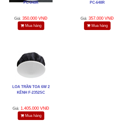
PC-648R
PC-648R
350.000 VNĐ
357.000 VNĐ
Giá:
Giá:
Mua hàng
Mua hàng
LOA TRẦN TOA 6W 2
KÊNH F-2352SC
1.405.000 VNĐ
Giá:
Mua hàng