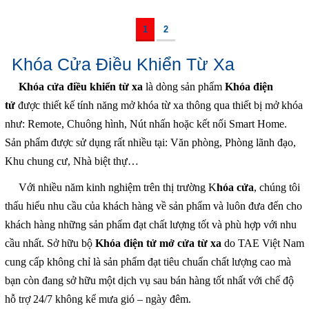
1
2
Khóa Cửa Điều Khiển Từ Xa
Khóa cửa điều khiển từ xa
là dòng sản phẩm
Khóa điện
tử
được thiết kế tính năng mở khóa từ xa thông qua thiết bị mở khóa
như: Remote, Chuông hình, Nút nhấn hoặc kết nối Smart Home.
Sản phẩm được sử dụng rất nhiều tại: Văn phòng, Phòng lãnh đạo,
Khu chung cư, Nhà biệt thự…
Với nhiều năm kinh nghiệm trên thị trường K
hóa cửa
, chúng tôi
thấu hiểu nhu cầu của khách hàng về sản phẩm và luôn đưa đến cho
khách hàng những sản phẩm đạt chất lượng tốt và phù hợp với nhu
cầu nhất. Sở hữu bộ
Khóa điện tử mở cửa từ xa
do TAE Việt Nam
cung cấp không chỉ là sản phẩm đạt tiêu chuẩn chất lượng cao mà
bạn còn đang sở hữu một dịch vụ sau bán hàng tốt nhất với chế độ
hỗ trợ 24/7 không kể mưa gió – ngày đêm.