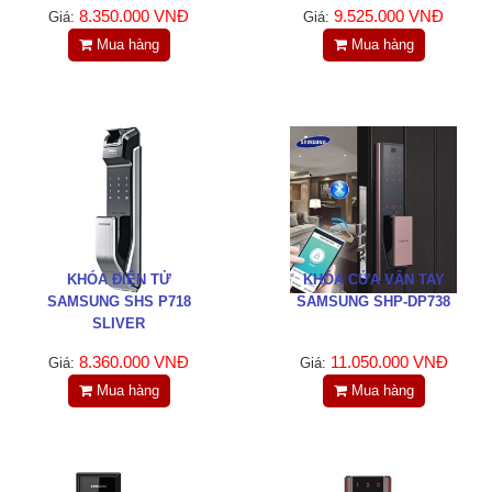
Tin tức
8.350.000 VNĐ
9.525.000 VNĐ
Giá:
Giá:
Mua hàng
Mua hàng
Liên hệ
Đóng
TRÊN MẠNG XÃ HỘI
Facebook
KHÓA ĐIỆN TỬ
KHÓA CỬA VÂN TAY
SAMSUNG SHS P718
SAMSUNG SHP-DP738
Google
SLIVER
8.360.000 VNĐ
11.050.000 VNĐ
Giá:
Giá:
Twitter
Mua hàng
Mua hàng
LinkedIn