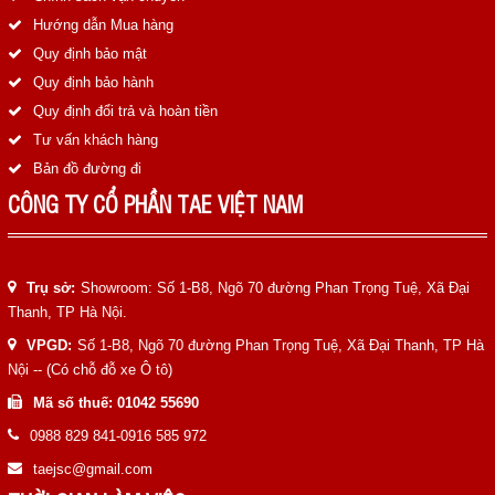
Hướng dẫn Mua hàng
Quy định bảo mật
Quy định bảo hành
Quy định đổi trả và hoàn tiền
Tư vấn khách hàng
Bản đồ đường đi
CÔNG TY CỔ PHẦN TAE VIỆT NAM
Trụ sở:
Showroom: Số 1-B8, Ngõ 70 đường Phan Trọng Tuệ, Xã Đại
Thanh, TP Hà Nội.
VPGD:
Số 1-B8, Ngõ 70 đường Phan Trọng Tuệ, Xã Đại Thanh, TP Hà
Nội -- (Có chỗ đỗ xe Ô tô)
Mã số thuế: 01042 55690
0988 829 841-0916 585 972
taejsc@gmail.com