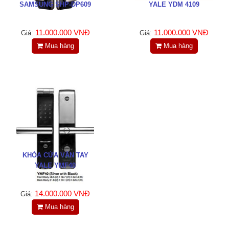
SAMSUNG SHP-DP609
YALE YDM 4109
11.000.000 VNĐ
11.000.000 VNĐ
Giá:
Giá:
Mua hàng
Mua hàng
KHÓA CỬA VÂN TAY
YALE YMF40
14.000.000 VNĐ
Giá:
Mua hàng