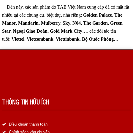
Đến này, các sản phẩm do TAE Việt Nam cung cấp đã có mặt rất
nhiều tại các chung cư, biệt thự, nhà riêng:
Golden Palace, The
Manor, Mandarin, Mulberry, Sky, N04, The Garden, Green
Star, Ngoại Giao Đoàn, Gold Mark City…,
các đối tác tên
tuổi:
Viettel
,
Vietcombank
,
Viettinbank
,
Bộ Quốc Phòng…
THÔNG TIN HỮU ÍCH
Điều khoản thanh toán
Chính sách vận chuyển