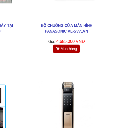
ÁY TẠI
BỘ CHUÔNG CỬA MÀN HÌNH
P
PANASONIC VL-SV71VN
4.685.000 VNĐ
Giá:
Mua hàng