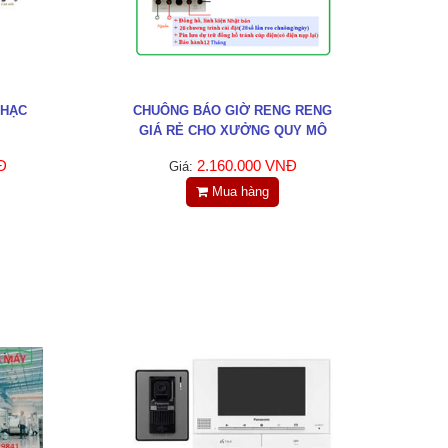
NHẠC
CHUÔNG BÁO GIỜ RENG RENG
GIÁ RẺ CHO XƯỞNG QUY MÔ
NHỎ
Đ
2.160.000 VNĐ
Giá:
Mua hàng