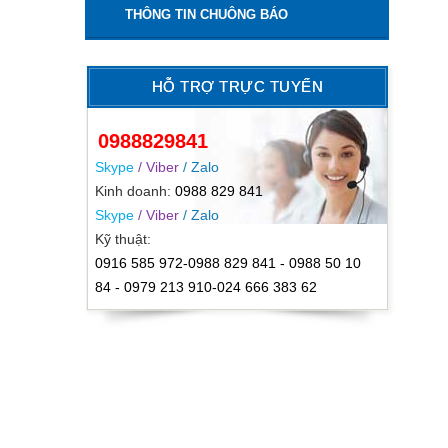
THÔNG TIN CHUÔNG BÁO
HỖ TRỢ TRỰC TUYẾN
0988829841
Skype
/ Viber
/ Zalo
Kinh doanh:
0988 829 841
Skype
/ Viber
/ Zalo
Kỹ thuật:
0916 585 972-0988 829 841 - 0988 50 10
84 - 0979 213 910-024 666 383 62