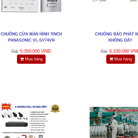
CHUÔNG CỬA MÀN HÌNH 7INCH
CHUÔNG BÁO PHÁT 
PANASONIC VL-SV74VN
KHÔNG DÂY
5.350.000 VNĐ
6.100.000 VN
Giá:
Giá:
Mua hàng
Mua hàng