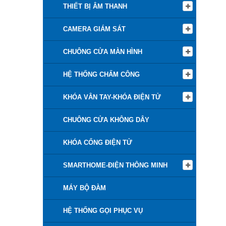
THIẾT BỊ ÂM THANH
CAMERA GIÁM SÁT
CHUÔNG CỬA MÀN HÌNH
HỆ THỐNG CHẤM CÔNG
KHÓA VÂN TAY-KHÓA ĐIỆN TỬ
CHUÔNG CỬA KHÔNG DÂY
KHÓA CỔNG ĐIỆN TỬ
SMARTHOME-ĐIỆN THÔNG MINH
MÁY BỘ ĐÀM
HỆ THỐNG GỌI PHỤC VỤ