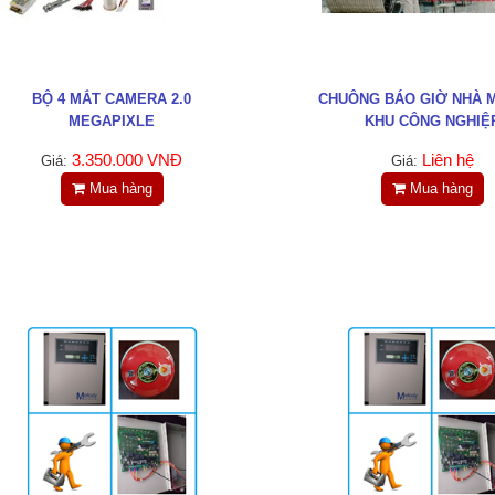
BỘ 4 MẮT CAMERA 2.0
CHUÔNG BÁO GIỜ NHÀ M
MEGAPIXLE
KHU CÔNG NGHIỆ
3.350.000 VNĐ
Liên hệ
Giá:
Giá:
Mua hàng
Mua hàng