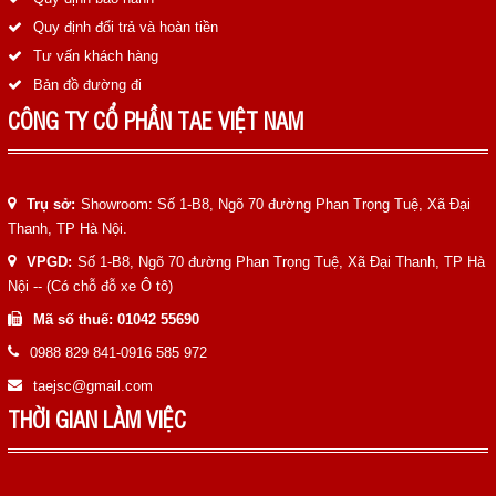
Quy định đổi trả và hoàn tiền
Tư vấn khách hàng
Bản đồ đường đi
CÔNG TY CỔ PHẦN TAE VIỆT NAM
Trụ sở:
Showroom: Số 1-B8, Ngõ 70 đường Phan Trọng Tuệ, Xã Đại
Thanh, TP Hà Nội.
VPGD:
Số 1-B8, Ngõ 70 đường Phan Trọng Tuệ, Xã Đại Thanh, TP Hà
Nội -- (Có chỗ đỗ xe Ô tô)
Mã số thuế: 01042 55690
0988 829 841-0916 585 972
taejsc@gmail.com
THỜI GIAN LÀM VIỆC