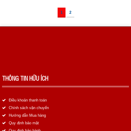
1
2
THÔNG TIN HỮU ÍCH
Điều khoản thanh toán
Chính sách vận chuyển
Hướng dẫn Mua hàng
Quy định bảo mật
Quy định bảo hành