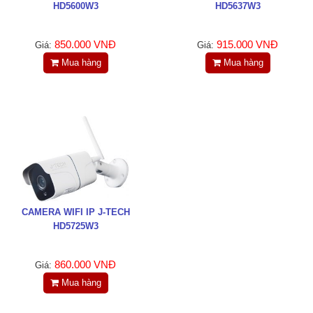
HD5600W3
HD5637W3
850.000 VNĐ
915.000 VNĐ
Giá:
Giá:
Mua hàng
Mua hàng
CAMERA WIFI IP J-TECH
HD5725W3
860.000 VNĐ
Giá:
Mua hàng