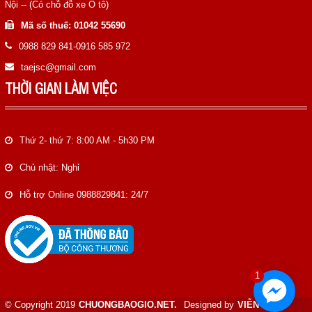
Nội -- (Có chỗ đỗ xe Ô tô)
Mã số thuế: 01042 55690
0988 829 841-0916 585 972
taejsc@gmail.com
THỜI GIAN LÀM VIỆC
Thứ 2- thứ 7: 8:00 AM - 5h30 PM
Chủ nhật: Nghỉ
Hỗ trợ Online 0988829841: 24/7
1
© Copyright 2019
CHUONGBAOGIO.NET.
Designed by
VIỄN NAM