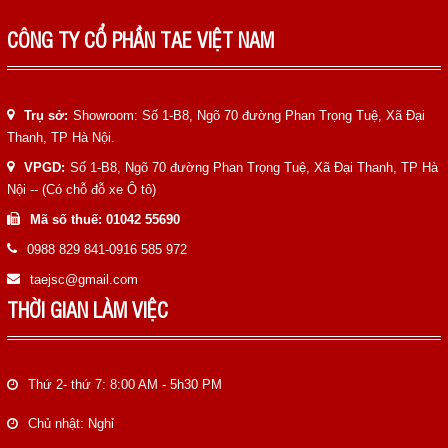
CÔNG TY CỔ PHẦN TAE VIỆT NAM
Trụ sở:
Showroom: Số 1-B8, Ngõ 70 đường Phan Trọng Tuệ, Xã Đại
Thanh, TP Hà Nội.
VPGD:
Số 1-B8, Ngõ 70 đường Phan Trọng Tuệ, Xã Đại Thanh, TP Hà
Nội -- (Có chỗ đỗ xe Ô tô)
Mã số thuế: 01042 55690
0988 829 841-0916 585 972
taejsc@gmail.com
THỜI GIAN LÀM VIỆC
Thứ 2- thứ 7: 8:00 AM - 5h30 PM
Chủ nhật: Nghỉ