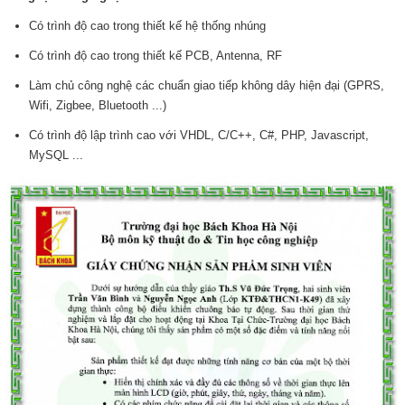
Có trình độ cao trong thiết kế hệ thống nhúng
Có trình độ cao trong thiết kế PCB, Antenna, RF
Làm chủ công nghệ các chuẩn giao tiếp không dây hiện đại (GPRS,
Wifi, Zigbee, Bluetooth ...)
Có trình độ lập trình cao với VHDL, C/C++, C#, PHP, Javascript,
MySQL ...