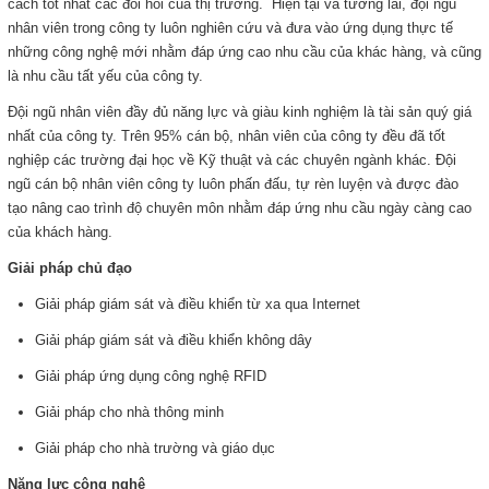
cách tốt nhất các đòi hỏi của thị trường. Hiện tại và tương lai, đội ngũ
nhân viên trong công ty luôn nghiên cứu và đưa vào ứng dụng thực tế
những công nghệ mới nhằm đáp ứng cao nhu cầu của khác hàng, và cũng
là nhu cầu tất yếu của công ty.
Đội ngũ nhân viên đầy đủ năng lực và giàu kinh nghiệm là tài sản quý giá
nhất của công ty. Trên 95% cán bộ, nhân viên của công ty đều đã tốt
nghiệp các trường đại học về Kỹ thuật và các chuyên ngành khác. Đội
ngũ cán bộ nhân viên công ty luôn phấn đấu, tự rèn luyện và được đào
tạo nâng cao trình độ chuyên môn nhằm đáp ứng nhu cầu ngày càng cao
của khách hàng.
Giải pháp chủ đạo
Giải pháp giám sát và điều khiển từ xa qua Internet
Giải pháp giám sát và điều khiển không dây
Giải pháp ứng dụng công nghệ RFID
Giải pháp cho nhà thông minh
Giải pháp cho nhà trường và giáo dục
Năng lực công nghệ