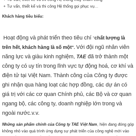
+ Tư vấn, thiết kế và thi công Hệ thống gọi phục vụ…
Khách hàng tiêu biểu:
Hoạt động và phát triển theo tiêu chí
chất lượng là
“
Với đội ngũ nhân viên
trên hết, khách hàng là số một
”.
năng lực và giàu kinh nghiệm,
đã trở thành một
TAE
công ty có uy tín trong lĩnh vực tự động hoá, cơ khí và
điện tử tại Việt Nam. Thành công của Công ty được
ghi nhận qua hàng loạt các hợp đồng, các dự án có
giá trị với các cơ quan Chính phủ, các Bộ và cơ quan
ngang bộ, các công ty, doanh nghiệp lớn trong và
ngoài nước.v.v.
Những sản phẩm chính
của Công ty
TAE Việt Nam
, hiện đang đóng góp
không nhỏ vào quá trình ứng dụng sự phát triển của công nghệ mới vào