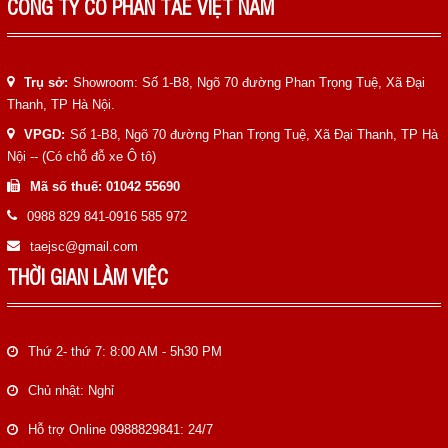
CÔNG TY CỔ PHẦN TAE VIỆT NAM
Trụ sở:
Showroom: Số 1-B8, Ngõ 70 đường Phan Trọng Tuệ, Xã Đại
Thanh, TP Hà Nội.
VPGD:
Số 1-B8, Ngõ 70 đường Phan Trọng Tuệ, Xã Đại Thanh, TP Hà
Nội -- (Có chỗ đỗ xe Ô tô)
Mã số thuế: 01042 55690
0988 829 841-0916 585 972
taejsc@gmail.com
THỜI GIAN LÀM VIỆC
Thứ 2- thứ 7: 8:00 AM - 5h30 PM
Chủ nhật: Nghỉ
Hỗ trợ Online 0988829841: 24/7