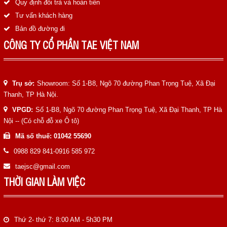
Quy định đổi trả và hoàn tiền
Tư vấn khách hàng
Bản đồ đường đi
CÔNG TY CỔ PHẦN TAE VIỆT NAM
Trụ sở:
Showroom: Số 1-B8, Ngõ 70 đường Phan Trọng Tuệ, Xã Đại
Thanh, TP Hà Nội.
VPGD:
Số 1-B8, Ngõ 70 đường Phan Trọng Tuệ, Xã Đại Thanh, TP Hà
Nội -- (Có chỗ đỗ xe Ô tô)
Mã số thuế: 01042 55690
0988 829 841-0916 585 972
taejsc@gmail.com
THỜI GIAN LÀM VIỆC
Thứ 2- thứ 7: 8:00 AM - 5h30 PM