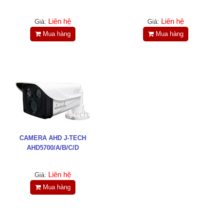
Liên hệ
Liên hệ
Giá:
Giá:
Mua hàng
Mua hàng
CAMERA AHD J-TECH
AHD5700/A/B/C/D
Liên hệ
Giá:
Mua hàng