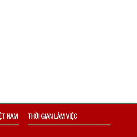
IỆT NAM
THỜI GIAN LÀM VIỆC