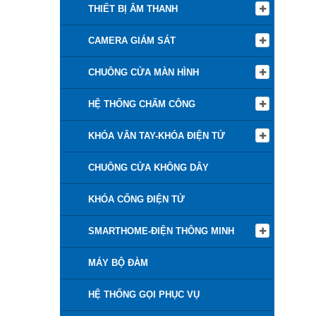
THIẾT BỊ ÂM THANH
CAMERA GIÁM SÁT
CHUÔNG CỬA MÀN HÌNH
HỆ THỐNG CHẤM CÔNG
KHÓA VÂN TAY-KHÓA ĐIỆN TỬ
CHUÔNG CỬA KHÔNG DÂY
KHÓA CỔNG ĐIỆN TỬ
SMARTHOME-ĐIỆN THÔNG MINH
MÁY BỘ ĐÀM
HỆ THỐNG GỌI PHỤC VỤ