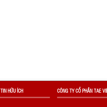
TIN HỮU ÍCH
CÔNG TY CỔ PHẦN TAE V