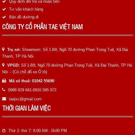
Quy định đổi trả và hoàn tiền
Tư vấn khách hàng
Bản đồ đường đi
CÔNG TY CỔ PHẦN TAE VIỆT NAM
Trụ sở:
Showroom: Số 1-B8, Ngõ 70 đường Phan Trọng Tuệ, Xã Đại
Thanh, TP Hà Nội.
VPGD:
Số 1-B8, Ngõ 70 đường Phan Trọng Tuệ, Xã Đại Thanh, TP Hà
Nội -- (Có chỗ đỗ xe Ô tô)
Mã số thuế: 01042 55690
0988 829 841-0916 585 972
taejsc@gmail.com
THỜI GIAN LÀM VIỆC
Thứ 2- thứ 7: 8:00 AM - 5h30 PM