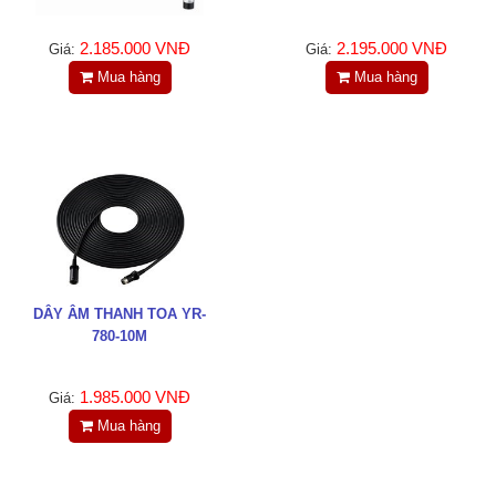
2.185.000 VNĐ
2.195.000 VNĐ
Giá:
Giá:
Mua hàng
Mua hàng
DÂY ÂM THANH TOA YR-
780-10M
1.985.000 VNĐ
Giá:
Mua hàng