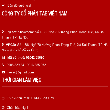
Bản đồ đường đi
CÔNG TY CỔ PHẦN TAE VIỆT NAM
Trụ sở:
Showroom: Số 1-B8, Ngõ 70 đường Phan Trọng Tuệ, Xã Đại
Thanh, TP Hà Nội.
VPGD:
Số 1-B8, Ngõ 70 đường Phan Trọng Tuệ, Xã Đại Thanh, TP Hà
Nội -- (Có chỗ đỗ xe Ô tô)
Mã số thuế: 01042 55690
0988 829 841-0916 585 972
taejsc@gmail.com
THỜI GIAN LÀM VIỆC
Thứ 2- thứ 7: 8:00 AM - 5h30 PM
Chủ nhật: Nghỉ