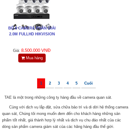
BỘ 8 CAMERA PHÂN GIẢI
2.0M FULLHD HIKVISION
8.500.000 VNĐ
Giá:
Mua hàng
1
2
3
4
5
Cuối
TAE là một trong những công ty hàng đầu về camera quan sát.
Cùng với dịch vụ lắp đặt, sửa chữa bảo trì và di dời hệ thống camera
quan sát, Chúng tôi mong muốn đem đến cho khách hàng những sản
phẩm tốt nhất, giá thành hợp lý nhất và dịch vụ chu đáo nhất của các
dòng sản phẩm camera giám sát của các hãng hàng đầu thế giới.