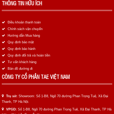
THÔNG TIN HỮU ÍCH
Điều khoản thanh toán
Chính sách vận chuyển
Hướng dẫn Mua hàng
Quy định bảo mật
Quy định bảo hành
Quy định đổi trả và hoàn tiền
Tư vấn khách hàng
Bản đồ đường đi
CÔNG TY CỔ PHẦN TAE VIỆT NAM
Trụ sở:
Showroom: Số 1-B8, Ngõ 70 đường Phan Trọng Tuệ, Xã Đại
Thanh, TP Hà Nội.
VPGD:
Số 1-B8, Ngõ 70 đường Phan Trọng Tuệ, Xã Đại Thanh, TP Hà