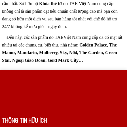
cầu nhất. Sở hữu bộ
Khóa thẻ từ
do TAE Việt Nam cung cấp
không chỉ là sản phẩm đạt tiêu chuẩn chất lượng cao mà bạn còn
đang sở hữu một dịch vụ sau bán hàng tốt nhất với chế độ hỗ trợ
24/7 không kể mưa gió – ngày đêm.
Đến này, các sản phẩm do TAEViệt Nam cung cấp đã có mặt rất
nhiều tại các chung cư, biệt thự, nhà riêng:
Golden Palace, The
Manor, Mandarin, Mulberry, Sky, N04, The Garden, Green
Star, Ngoại Giao Đoàn, Gold Mark City…
THÔNG TIN HỮU ÍCH