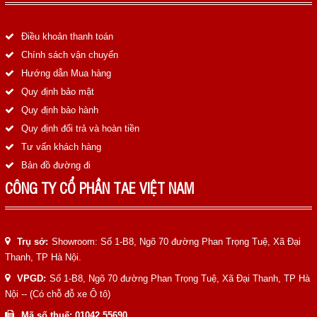
Điều khoản thanh toán
Chính sách vận chuyển
Hướng dẫn Mua hàng
Quy định bảo mật
Quy định bảo hành
Quy định đổi trả và hoàn tiền
Tư vấn khách hàng
Bản đồ đường đi
CÔNG TY CỔ PHẦN TAE VIỆT NAM
Trụ sở:
Showroom: Số 1-B8, Ngõ 70 đường Phan Trọng Tuệ, Xã Đại
Thanh, TP Hà Nội.
VPGD:
Số 1-B8, Ngõ 70 đường Phan Trọng Tuệ, Xã Đại Thanh, TP Hà
Nội -- (Có chỗ đỗ xe Ô tô)
Mã số thuế: 01042 55690