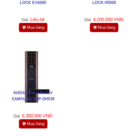
LOCK EV6000
LOCK H5000
Liên hệ
4.200.000 VNĐ
Giá:
Giá:
Mua hàng
Mua hàng
KHÓA CỬA VÂN TAY
SAMSUNG SHP-DH538
6.300.000 VNĐ
Giá:
Mua hàng