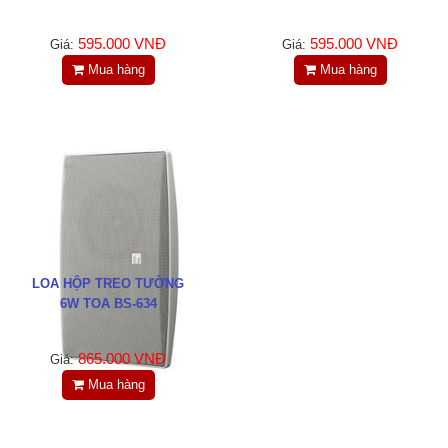
595.000 VNĐ
595.000 VNĐ
Giá:
Giá:
Mua hàng
Mua hàng
LOA HỘP TREO TƯỜNG
6W TOA BS-634
865.000 VNĐ
Giá:
Mua hàng