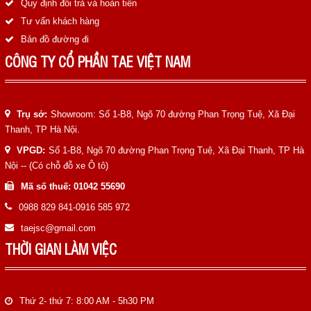
Quy định đổi trả và hoàn tiền
Tư vấn khách hàng
Bản đồ đường đi
CÔNG TY CỔ PHẦN TAE VIỆT NAM
Trụ sở:
Showroom: Số 1-B8, Ngõ 70 đường Phan Trọng Tuệ, Xã Đại
Thanh, TP Hà Nội.
VPGD:
Số 1-B8, Ngõ 70 đường Phan Trọng Tuệ, Xã Đại Thanh, TP Hà
Nội -- (Có chỗ đỗ xe Ô tô)
Mã số thuế: 01042 55690
0988 829 841-0916 585 972
taejsc@gmail.com
THỜI GIAN LÀM VIỆC
Thứ 2- thứ 7: 8:00 AM - 5h30 PM