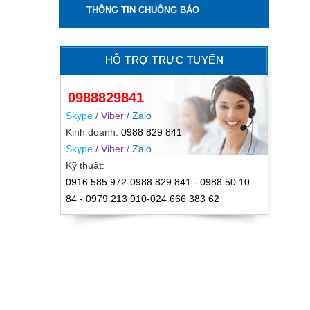
THÔNG TIN CHUÔNG BÁO
HỖ TRỢ TRỰC TUYẾN
0988829841
Skype
/ Viber
/ Zalo
Kinh doanh:
0988 829 841
Skype
/ Viber
/ Zalo
Kỹ thuật:
0916 585 972-0988 829 841 - 0988 50 10
84 - 0979 213 910-024 666 383 62