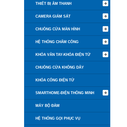
THIẾT BỊ ÂM THANH
CAMERA GIÁM SÁT
CHUÔNG CỬA MÀN HÌNH
HỆ THỐNG CHẤM CÔNG
KHÓA VÂN TAY-KHÓA ĐIỆN TỬ
CHUÔNG CỬA KHÔNG DÂY
KHÓA CỔNG ĐIỆN TỬ
SMARTHOME-ĐIỆN THÔNG MINH
MÁY BỘ ĐÀM
HỆ THỐNG GỌI PHỤC VỤ