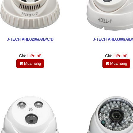
J-TECH AHD3206/A/B/C/D
J-TECH AHD3300/A/B
Liên hệ
Liên hệ
Giá:
Giá:
Mua hàng
Mua hàng