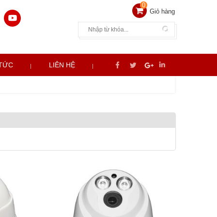
0
Giỏ hàng
 TỨC
LIÊN HỆ