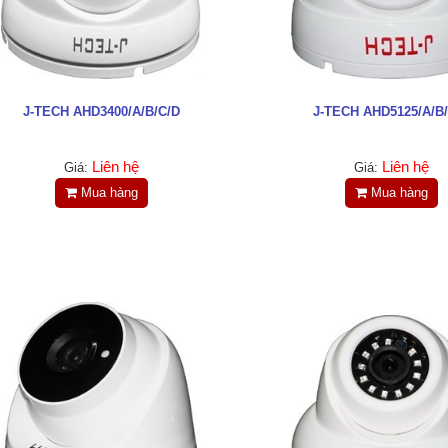
J-TECH AHD3400/A/B/C/D
J-TECH AHD5125/A/B
Liên hệ
Liên hệ
Giá:
Giá:
Mua hàng
Mua hàng