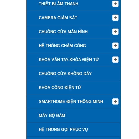
THIẾT BỊ ÂM THANH
CAMERA GIÁM SÁT
CHUÔNG CỬA MÀN HÌNH
HỆ THỐNG CHẤM CÔNG
KHÓA VÂN TAY-KHÓA ĐIỆN TỬ
CHUÔNG CỬA KHÔNG DÂY
KHÓA CỔNG ĐIỆN TỬ
SMARTHOME-ĐIỆN THÔNG MINH
MÁY BỘ ĐÀM
HỆ THỐNG GỌI PHỤC VỤ