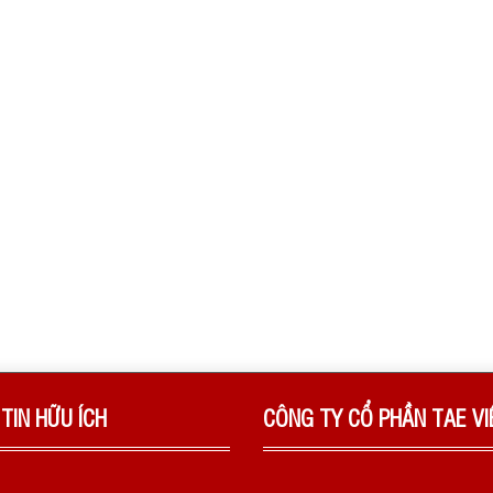
TIN HỮU ÍCH
CÔNG TY CỔ PHẦN TAE V