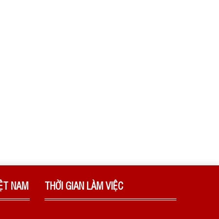
IỆT NAM
THỜI GIAN LÀM VIỆC