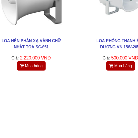
LOA NÉN PHẢN XẠ VÀNH CHỮ
LOA PHÓNG THANH 
NHẬT TOA SC-651
DƯƠNG VN 15W-2
2.220.000 VNĐ
500.000 VN
Giá:
Giá:
Mua hàng
Mua hàng