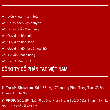
Điều khoản thanh toán
Chính sách vận chuyển
Hướng dẫn Mua hàng
Quy định bảo mật
Quy định bảo hành
Quy định đổi trả và hoàn tiền
Tư vấn khách hàng
Bản đồ đường đi
CÔNG TY CỔ PHẦN TAE VIỆT NAM
Trụ sở:
Showroom: Số 1-B8, Ngõ 70 đường Phan Trọng Tuệ, Xã Đại
Thanh, TP Hà Nội.
VPGD:
Số 1-B8, Ngõ 70 đường Phan Trọng Tuệ, Xã Đại Thanh, TP Hà
Nội -- (Có chỗ đỗ xe Ô tô)