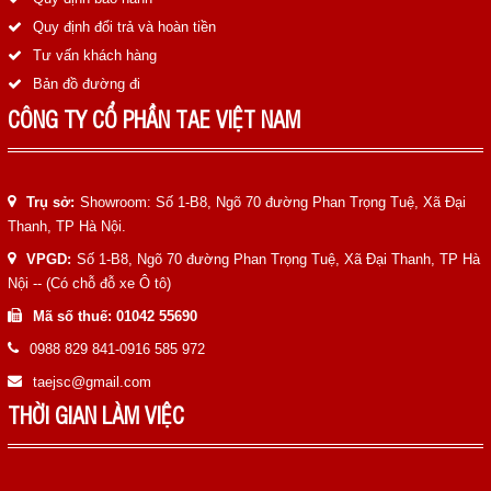
Quy định đổi trả và hoàn tiền
Tư vấn khách hàng
Bản đồ đường đi
CÔNG TY CỔ PHẦN TAE VIỆT NAM
Trụ sở:
Showroom: Số 1-B8, Ngõ 70 đường Phan Trọng Tuệ, Xã Đại
Thanh, TP Hà Nội.
VPGD:
Số 1-B8, Ngõ 70 đường Phan Trọng Tuệ, Xã Đại Thanh, TP Hà
Nội -- (Có chỗ đỗ xe Ô tô)
Mã số thuế: 01042 55690
0988 829 841-0916 585 972
taejsc@gmail.com
THỜI GIAN LÀM VIỆC