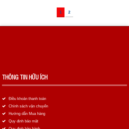
1
2
THÔNG TIN HỮU ÍCH
Điều khoản thanh toán
Chính sách vận chuyển
Hướng dẫn Mua hàng
Quy định bảo mật
Quy định bảo hành