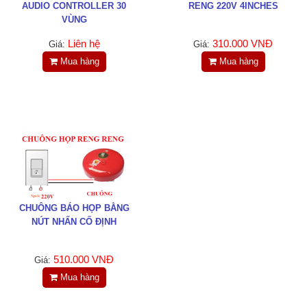
AUDIO CONTROLLER 30
RENG 220V 4INCHES
VÙNG
Liên hệ
310.000 VNĐ
Giá:
Giá:
Mua hàng
Mua hàng
CHUÔNG BÁO HỌP BẰNG
NÚT NHẤN CỐ ĐỊNH
510.000 VNĐ
Giá:
Mua hàng