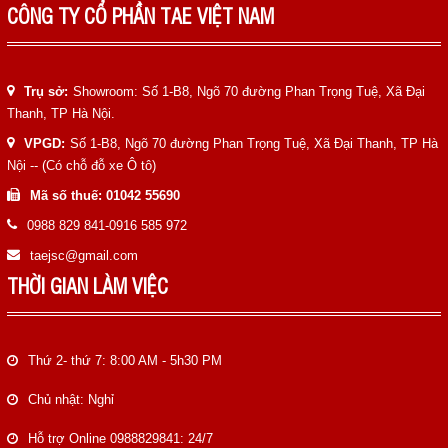
CÔNG TY CỔ PHẦN TAE VIỆT NAM
Trụ sở:
Showroom: Số 1-B8, Ngõ 70 đường Phan Trọng Tuệ, Xã Đại
Thanh, TP Hà Nội.
VPGD:
Số 1-B8, Ngõ 70 đường Phan Trọng Tuệ, Xã Đại Thanh, TP Hà
Nội -- (Có chỗ đỗ xe Ô tô)
Mã số thuế: 01042 55690
0988 829 841-0916 585 972
taejsc@gmail.com
THỜI GIAN LÀM VIỆC
Thứ 2- thứ 7: 8:00 AM - 5h30 PM
Chủ nhật: Nghỉ
Hỗ trợ Online 0988829841: 24/7