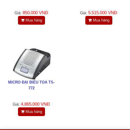
850.000 VNĐ
5.515.000 VNĐ
Giá:
Giá:
Mua hàng
Mua hàng
MICRO ĐẠI BIỂU TOA TS-
772
4.865.000 VNĐ
Giá:
Mua hàng