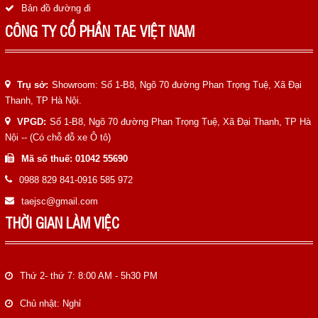
Bản đồ đường đi
CÔNG TY CỔ PHẦN TAE VIỆT NAM
Trụ sở:
Showroom: Số 1-B8, Ngõ 70 đường Phan Trọng Tuệ, Xã Đại
Thanh, TP Hà Nội.
VPGD:
Số 1-B8, Ngõ 70 đường Phan Trọng Tuệ, Xã Đại Thanh, TP Hà
Nội -- (Có chỗ đỗ xe Ô tô)
Mã số thuế: 01042 55690
0988 829 841-0916 585 972
taejsc@gmail.com
THỜI GIAN LÀM VIỆC
Thứ 2- thứ 7: 8:00 AM - 5h30 PM
Chủ nhật: Nghỉ