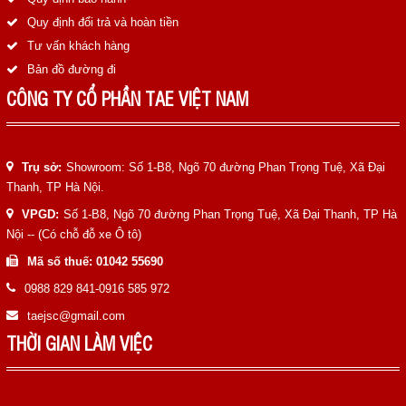
Quy định đổi trả và hoàn tiền
Tư vấn khách hàng
Bản đồ đường đi
CÔNG TY CỔ PHẦN TAE VIỆT NAM
Trụ sở:
Showroom: Số 1-B8, Ngõ 70 đường Phan Trọng Tuệ, Xã Đại
Thanh, TP Hà Nội.
VPGD:
Số 1-B8, Ngõ 70 đường Phan Trọng Tuệ, Xã Đại Thanh, TP Hà
Nội -- (Có chỗ đỗ xe Ô tô)
Mã số thuế: 01042 55690
0988 829 841-0916 585 972
taejsc@gmail.com
THỜI GIAN LÀM VIỆC