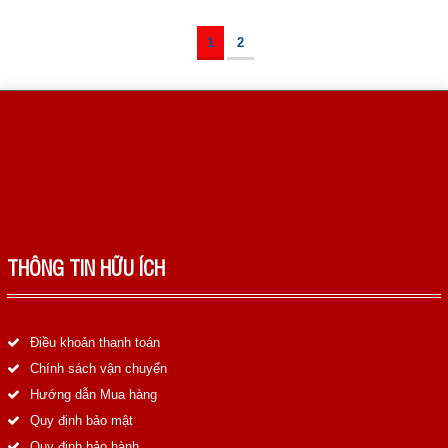
1
2
THÔNG TIN HỮU ÍCH
Điều khoản thanh toán
Chính sách vận chuyển
Hướng dẫn Mua hàng
Quy định bảo mật
Quy định bảo hành