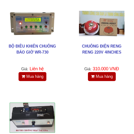
BỘ ĐIỀU KHIỂN CHUÔNG
CHUÔNG ĐIỆN RENG
BÁO GIỜ WR-730
RENG 220V 4INCHES
Liên hệ
310.000 VNĐ
Giá:
Giá:
Mua hàng
Mua hàng