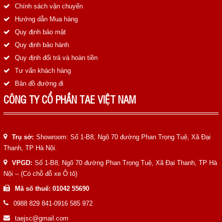
Chính sách vận chuyển
Hướng dẫn Mua hàng
Quy định bảo mật
Quy định bảo hành
Quy định đổi trả và hoàn tiền
Tư vấn khách hàng
Bản đồ đường đi
CÔNG TY CỔ PHẦN TAE VIỆT NAM
Trụ sở:
Showroom: Số 1-B8, Ngõ 70 đường Phan Trọng Tuệ, Xã Đại
Thanh, TP Hà Nội.
VPGD:
Số 1-B8, Ngõ 70 đường Phan Trọng Tuệ, Xã Đại Thanh, TP Hà
Nội -- (Có chỗ đỗ xe Ô tô)
Mã số thuế: 01042 55690
0988 829 841-0916 585 972
taejsc@gmail.com