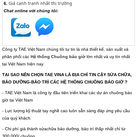
Giá cạnh tranh nhất thị trường
6.
Chat online với chúng tôi:
Công ty TAE Việt Nam chúng tôi tự tin là nhà thiết kế, sản xuất và
phân phối các
Hệ thống Chuông báo giờ
lớn nhất và uy tín nhất
tại Việt Nam hiện nay.
TẠI SAO NÊN CHỌN TAE VINA LÀ ĐỊA CHỈ TIN CẬY SỬA CHỮA,
BẢO DƯỠNG-BẢO TRÌ CÁC HỆ THỐNG CHUÔNG BÁO GIỜ ?
- TAE Việt Nam là công ty đầu tiên triển khai các dự án chuông báo
giờ tại Việt Nam
- Lực lượng kỹ thuật tay nghề cao luôn sẵn sàng đáp ứng yêu cầu
của quý khách.
- Chi phí giá thành sửachữa bảo dưỡng, bảo trì thấp nhất chỉ từ
300.000/ chuông.