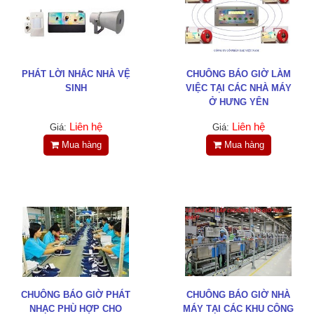
PHÁT LỜI NHẮC NHÀ VỆ
CHUÔNG BÁO GIỜ LÀM
SINH
VIỆC TẠI CÁC NHÀ MÁY
Ở HƯNG YÊN
Liên hệ
Liên hệ
Giá:
Giá:
Mua hàng
Mua hàng
CHUÔNG BÁO GIỜ PHÁT
CHUÔNG BÁO GIỜ NHÀ
NHẠC PHÙ HỢP CHO
MÁY TẠI CÁC KHU CÔNG