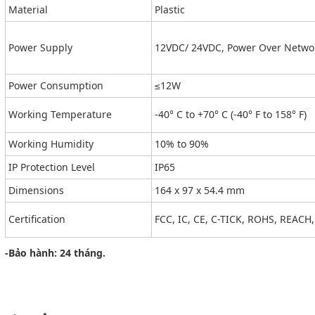
Material
Plastic
Power Supply
12VDC/ 24VDC, Power Over Netwo
Power Consumption
≤12W
Working Temperature
-40° C to +70° C (-40° F to 158° F)
Working Humidity
10% to 90%
IP Protection Level
IP65
Dimensions
164 x 97 x 54.4 mm
Certification
FCC, IC, CE, C-TICK, ROHS, REACH
-Bảo hành: 24 tháng.