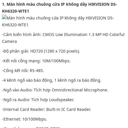
1. Màn hình màu chuông cửa IP không dây HIKVISION DS-
KH6320-WTE1
-Cảm biến hình ảnh: CMOS Low Illumination 1.3 MP HD Colorful
Camera
-Độ phân giải: HD720 (1280 x 720 pixels).
-Kết nối cổng mạng: 10M/100Mbps.
-Cổng kết nối: RS-485.
-4 kênh ngõ vào báo động, 1 kênh ngõ ra báo động.
-Ngõ vào Audio: Tích hợp Omnidirectional Microphone.
-Ngõ ra Audio: Tích hợp Loudspeaker.
-Internal Card Reader: Built-in IC Card Reader.
-Ethernet: 10/100Mbps.