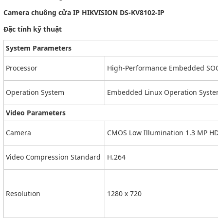
Camera chuông cửa IP HIKVISION DS-KV8102-IP
Đặc tính kỹ thuật
System Parameters
Processor
High-Performance Embedded SOC
Operation System
Embedded Linux Operation Syst
Video Parameters
Camera
CMOS Low Illumination 1.3 MP HD
Video Compression Standard
H.264
Resolution
1280 x 720