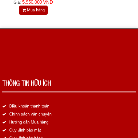
5.950.000 VNĐ
Giá:
Mua hàng
THÔNG TIN HỮU ÍCH
Điều khoản thanh toán
Chính sách vận chuyển
Hướng dẫn Mua hàng
Quy định bảo mật