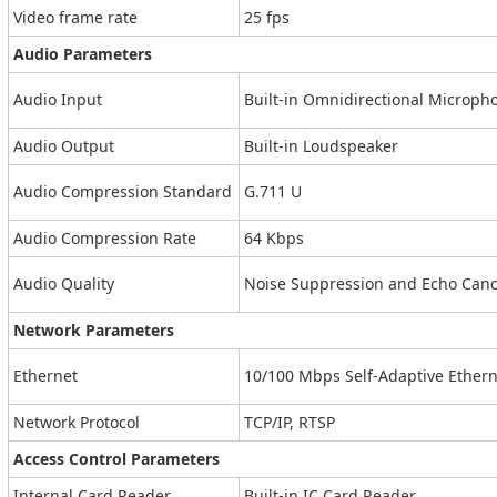
Video frame rate
25 fps
Audio Parameters
Audio Input
Built-in Omnidirectional Microph
Audio Output
Built-in Loudspeaker
Audio Compression Standard
G.711 U
Audio Compression Rate
64 Kbps
Audio Quality
Noise Suppression and Echo Canc
Network Parameters
Ethernet
10/100 Mbps Self-Adaptive Ethern
Network Protocol
TCP/IP, RTSP
Access Control Parameters
Internal Card Reader
Built-in IC Card Reader