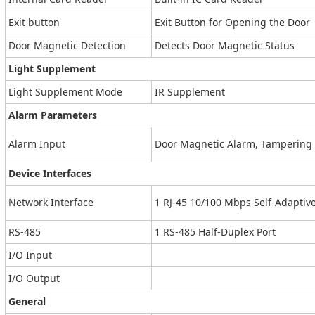
Exit button
Exit Button for Opening the Door
Door Magnetic Detection
Detects Door Magnetic Status
Light Supplement
Light Supplement Mode
IR Supplement
Alarm Parameters
Alarm Input
Door Magnetic Alarm, Tampering
Device Interfaces
Network Interface
1 RJ-45 10/100 Mbps Self-Adaptive
RS-485
1 RS-485 Half-Duplex Port
I/O Input
I/O Output
General