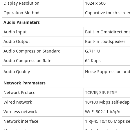
Display Resolution
1024 x 600
Operation Method
Capacitive touch scree
Audio Parameters
Audio Input
Built-in Omnidirectio
Audio Output
Built-in Loudspeaker
Audio Compression Standard
G.711 U
Audio Compression Rate
64 Kbps
Audio Quality
Noise Suppression and
Network Parameters
Network Protocol
TCP/IP, SIP, RTSP
Wired network
10/100 Mbps self-adap
Wireless network
Wi-Fi 802.11 b/g/n
Network interface
1 RJ-45 10/100 Mbps se