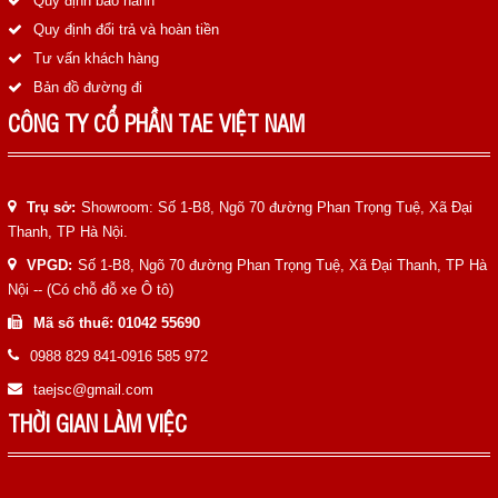
Quy định bảo hành
Quy định đổi trả và hoàn tiền
Tư vấn khách hàng
Bản đồ đường đi
CÔNG TY CỔ PHẦN TAE VIỆT NAM
Trụ sở:
Showroom: Số 1-B8, Ngõ 70 đường Phan Trọng Tuệ, Xã Đại
Thanh, TP Hà Nội.
VPGD:
Số 1-B8, Ngõ 70 đường Phan Trọng Tuệ, Xã Đại Thanh, TP Hà
Nội -- (Có chỗ đỗ xe Ô tô)
Mã số thuế: 01042 55690
0988 829 841-0916 585 972
taejsc@gmail.com
THỜI GIAN LÀM VIỆC