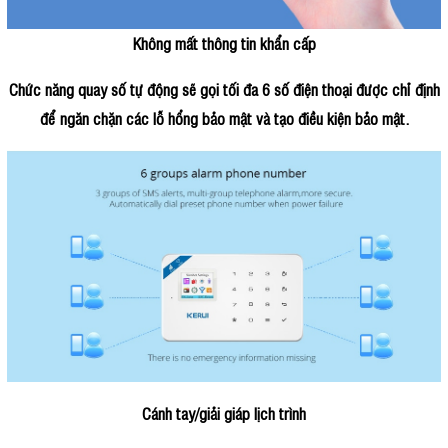
Không mất thông tin khẩn cấp
Chức năng quay số tự động sẽ gọi tối đa 6 số điện thoại được chỉ định
để ngăn chặn các lỗ hổng bảo mật và tạo điều kiện bảo mật.
Cánh tay/giải giáp lịch trình