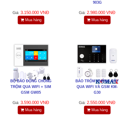
903G
3.150.000 VNĐ
2.980.000 VNĐ
Giá:
Giá:
Mua hàng
Mua hàng
BỘ BÁO ĐỘNG CHỐNG
BÁO TRỘM KHÔNG DÂY
TRỘM QUA WIFI + SIM
QUA WIFI VÀ GSM KM-
GSM GW05
G30
3.590.000 VNĐ
2.550.000 VNĐ
Giá:
Giá:
Mua hàng
Mua hàng