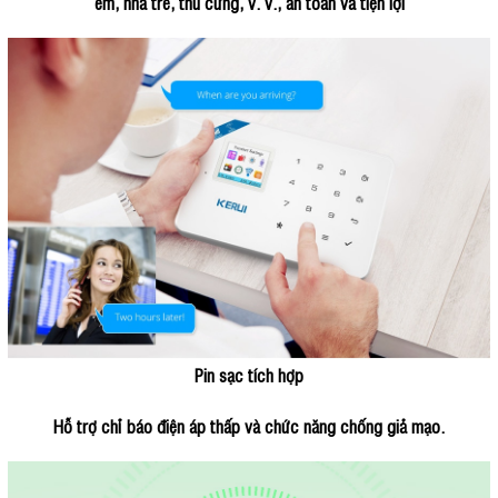
em, nhà trẻ, thú cưng, v. v., an toàn và tiện lợi
Pin sạc tích hợp
Hỗ trợ chỉ báo điện áp thấp và chức năng chống giả mạo.