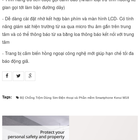
gian gọi tới làm bận đường dây)
- Dễ dàng cài đặt nhờ kết hợp bàn phím và màn hình LCD- Có tính 
năng giám sát hiện trường từ xa qua micro thu âm gắn trên trung 
tâm và có thể thông báo từ xa bằng loa thông báo kết nối với trung 
tâm
- Trang bị cảm biến hồng ngoại công nghệ mới giúp hạn chế tối đa 
báo động giả.
Tags:
Bộ Chống Trộm Dùng Sim Điện thoại và Phần mềm Smartphone Kerui W18