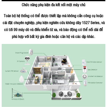
Chức năng phụ kiện đa kết nối một máy chủ
Toàn bộ hệ thống có thể được thiết lập mà không cần công cụ hoặc
cài đặt chuyên nghiệp, phụ kiện nghiên cứu không dây 1527 Series, và
có tới 99 máy dò và điều khiển từ xa, và báo động có thể nối dài để
phù hợp với bất kỳ gia đình hoặc căn hộ và các dịp khác.