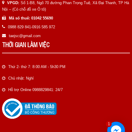
VPGD:
Số 1-B8, Ngõ 70 đường Phan Trọng Tuệ, Xã Đại Thanh, TP Hà
Nội -- (Có chỗ đỗ xe Ô tô)
Mã số thuế: 01042 55690
0988 829 841-0916 585 972
taejsc@gmail.com
THỜI GIAN LÀM VIỆC
Thứ 2- thứ 7: 8:00 AM - 5h30 PM
Chủ nhật: Nghỉ
Hỗ trợ Online 0988829841: 24/7
1