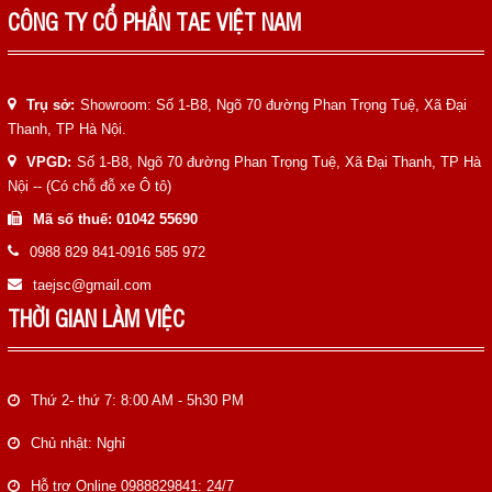
CÔNG TY CỔ PHẦN TAE VIỆT NAM
Trụ sở:
Showroom: Số 1-B8, Ngõ 70 đường Phan Trọng Tuệ, Xã Đại
Thanh, TP Hà Nội.
VPGD:
Số 1-B8, Ngõ 70 đường Phan Trọng Tuệ, Xã Đại Thanh, TP Hà
Nội -- (Có chỗ đỗ xe Ô tô)
Mã số thuế: 01042 55690
0988 829 841-0916 585 972
taejsc@gmail.com
THỜI GIAN LÀM VIỆC
Thứ 2- thứ 7: 8:00 AM - 5h30 PM
Chủ nhật: Nghỉ
Hỗ trợ Online 0988829841: 24/7